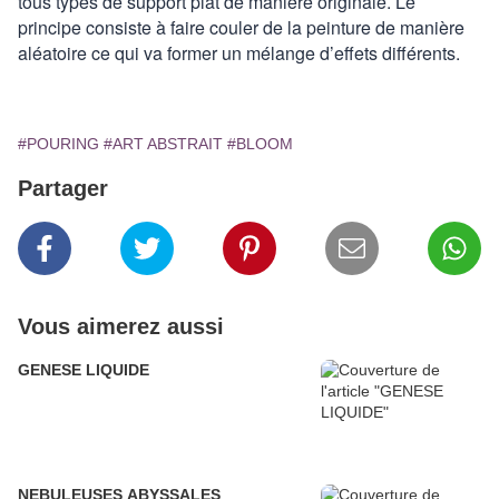
tous types de support plat de manière originale. Le
principe consiste à faire couler de la peinture de manière
aléatoire ce qui va former un mélange d’effets différents.
#POURING
#ART ABSTRAIT
#BLOOM
Partager
Vous aimerez aussi
GENESE LIQUIDE
NEBULEUSES ABYSSALES