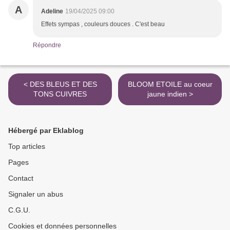
A
Adeline
19/04/2025 09:00
Effets sympas , couleurs douces . C'est beau
Répondre
< DES BLEUS ET DES
BLOOM ETOILE au coeur
TONS CUIVRES
jaune indien >
Hébergé par Eklablog
Top articles
Pages
Contact
Signaler un abus
C.G.U.
Cookies et données personnelles