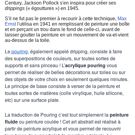
Century, Jackson Pollock s'en inspira pour créer ses
drippings
(« égouttures ») en 1945.
S'il ne fut pas le premier à recourir à cette technique,
Max
Ernst
l'utilisa en 1941 en remplissant de peinture une boîte
et en perçant un trou dans le fond de celle-ci, avant de
laisser goutter la peinture en un mouvement de va-et-vient
au-dessus de la toile.
Le
pouring
, également appelé dripping, consiste à faire
des superpositions de couleurs, sur toutes sortes de
supports et sans pinceau ! L’
acrylique pouring
vous
permet de réaliser de belles décorations sur toiles ou sur
des objets de votre choix en seulement quelques minutes.
Le principe de base consiste à verser de la peinture et
toutes sortes de matières (colle vinylique, huile silicone,
etc) sur une surface plate.
La traduction de Pouring c’est tout simplement la
peinture
fluide
ou peinture coulée ! Cet art abstrait est réalisé à
partir de peinture acrylique et vous permet de recouvrir