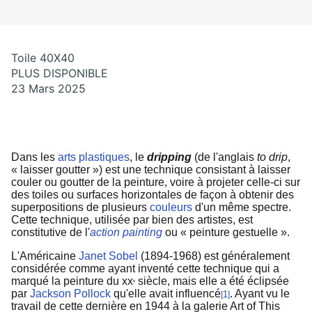
Toile 40X40
PLUS DISPONIBLE
23 Mars 2025
Dans les
arts plastiques
, le
dripping
(de l'anglais
to drip
,
« laisser goutter ») est une technique consistant à laisser
couler ou goutter de la peinture, voire à projeter celle-ci sur
des toiles ou surfaces horizontales de façon à obtenir des
superpositions de plusieurs
couleurs
d'un même spectre.
Cette technique, utilisée par bien des artistes, est
constitutive de l'
action painting
ou « peinture gestuelle ».
L'Américaine
Janet Sobel
(1894-1968) est généralement
considérée comme ayant inventé cette technique qui a
marqué la peinture du xx
siècle, mais elle a été éclipsée
e
par
Jackson Pollock
qu'elle avait influencé
. Ayant vu le
1
[
]
travail de cette dernière en 1944 à la galerie Art of This