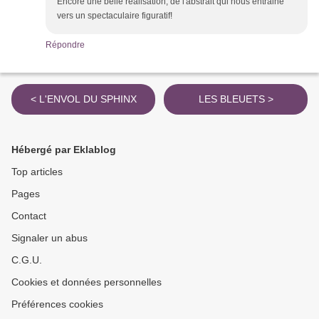
Encore une belle réalisation, de l'abstrait qui nous entraine
vers un spectaculaire figuratif!
Répondre
< L'ENVOL DU SPHINX
LES BLEUETS >
Hébergé par Eklablog
Top articles
Pages
Contact
Signaler un abus
C.G.U.
Cookies et données personnelles
Préférences cookies