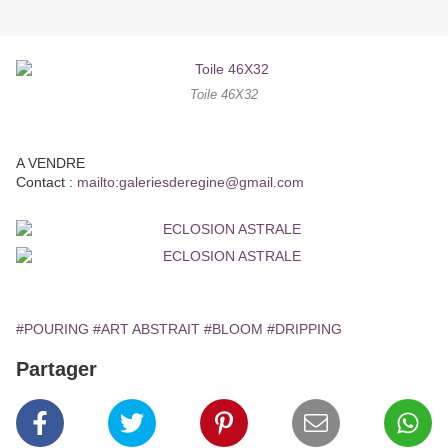
Toile 46X32
A VENDRE
Contact :
mailto:galeriesderegine@gmail.com
#POURING
#ART ABSTRAIT
#BLOOM
#DRIPPING
Partager