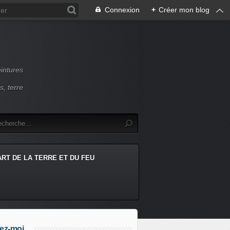
Connexion
+
Créer mon blog
intures
s, terre
ART DE LA TERRE ET DU FEU
ez-moi