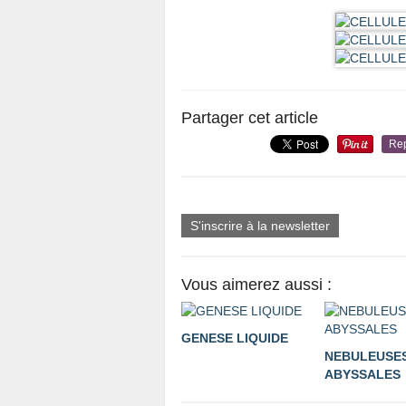
Partager cet article
Re
S'inscrire à la newsletter
Vous aimerez aussi :
GENESE LIQUIDE
NEBULEUSE
ABYSSALES