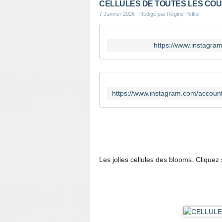
CELLULES DE TOUTES LES CO
7 Janvier 2026
, Rédigé par Régine Peltier
https://www.instag
Les jolies cellules des blooms. Cliquez 