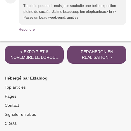
Trop loin pour moi, mais je te souhaite une belle expostion
pleine de succès. J'aime beaucoup ton éléphanteau.<br />
Passe un beau week-ernd, amitiés.
Répondre
< EXPO 7 ET 8
PERCHERON EN
NOVEMBRE LE LOROUX
RÉALISATION >
BOTTEREAU
Hébergé par Eklablog
Top articles
Pages
Contact
Signaler un abus
C.G.U.