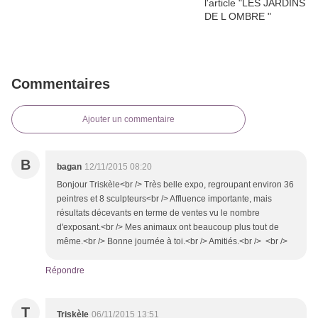
Commentaires
Ajouter un commentaire
B
bagan
12/11/2015 08:20
Bonjour Triskèle<br /> Très belle expo, regroupant environ 36
peintres et 8 sculpteurs<br /> Affluence importante, mais
résultats décevants en terme de ventes vu le nombre
d'exposant.<br /> Mes animaux ont beaucoup plus tout de
même.<br /> Bonne journée à toi.<br /> Amitiés.<br /> <br />
Répondre
T
Triskèle
06/11/2015 13:51