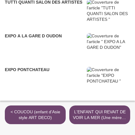
TUTTI QUANTI SALON DES ARTISTES
EXPO A LA GARE D OUDON
EXPO PONTCHATEAU
< COUCOU (enfant d'Asie
L'ENFANT QUI REVAIT DE
style ART DECO)
VOIR LA MER (Une mère et
son enfant ) >