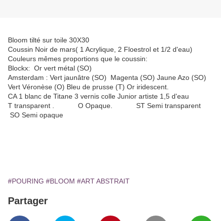
Bloom tilté sur toile 30X30
Coussin Noir de mars( 1 Acrylique, 2 Floestrol et 1/2 d'eau)
Couleurs mêmes proportions que le coussin:
Blockx: Or vert métal (SO)
Amsterdam : Vert jaunâtre (SO) Magenta (SO) Jaune Azo (SO)
Vert Véronèse (O) Bleu de prusse (T) Or iridescent.
CA 1 blanc de Titane 3 vernis colle Junior artiste 1,5 d'eau
T transparent . O Opaque. ST Semi transparent
SO Semi opaque
#POURING
#BLOOM
#ART ABSTRAIT
Partager