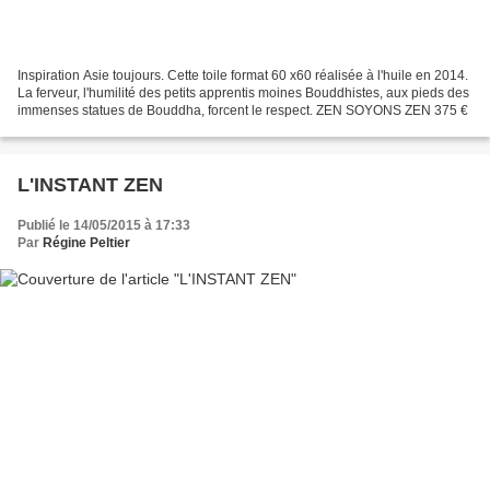
Inspiration Asie toujours. Cette toile format 60 x60 réalisée à l'huile en 2014.
La ferveur, l'humilité des petits apprentis moines Bouddhistes, aux pieds des
immenses statues de Bouddha, forcent le respect. ZEN SOYONS ZEN 375 €
L'INSTANT ZEN
Publié le 14/05/2015 à 17:33
Par
Régine Peltier