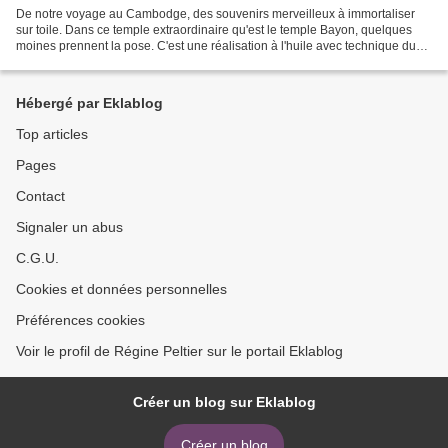
De notre voyage au Cambodge, des souvenirs merveilleux à immortaliser
sur toile. Dans ce temple extraordinaire qu'est le temple Bayon, quelques
moines prennent la pose. C'est une réalisation à l'huile avec technique du
glacis. "Dans le domaine de la peinture...
Hébergé par Eklablog
Top articles
Pages
Contact
Signaler un abus
C.G.U.
Cookies et données personnelles
Préférences cookies
Voir le profil de Régine Peltier sur le portail Eklablog
Créer un blog sur Eklablog
Créer un blog