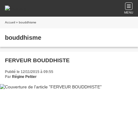
MENU
Accueil
» bouddhisme
bouddhisme
FERVEUR BOUDDHISTE
Publié le 12/11/2015 à 09:55
Par
Régine Peltier