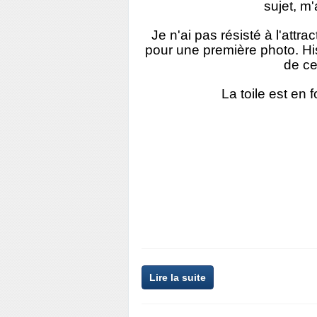
sujet, m
Je n'ai pas résisté à l'attr
pour une première photo. Hi
de ce
La toile est en f
Lire la suite