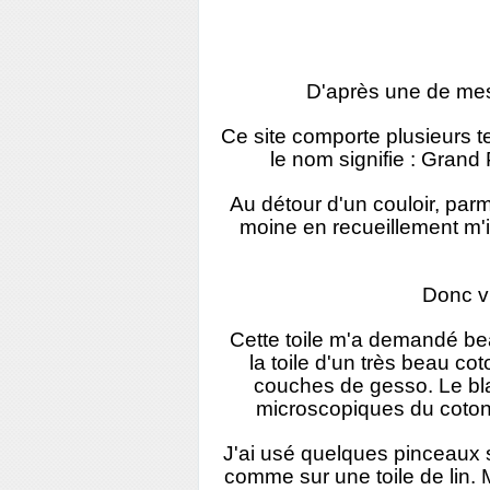
D'après une de mes 
Ce site comporte plusieurs te
le nom signifie : Grand
Au détour d'un couloir, parm
moine en recueillement m'in
Donc vi
Cette toile m'a demandé be
la toile d'un très beau coto
couches de gesso. Le bla
microscopiques du coton, 
J'ai usé quelques pinceaux su
comme sur une toile de lin. M