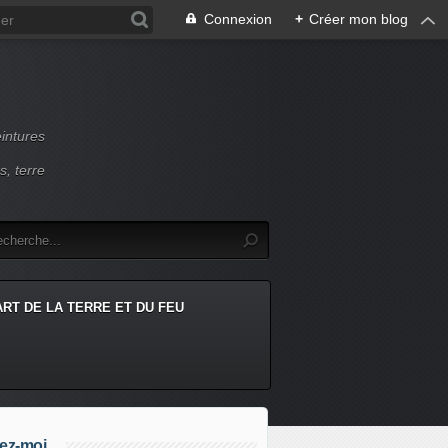
Connexion
+
Créer mon blog
intures
s, terre
ART DE LA TERRE ET DU FEU
ez-moi