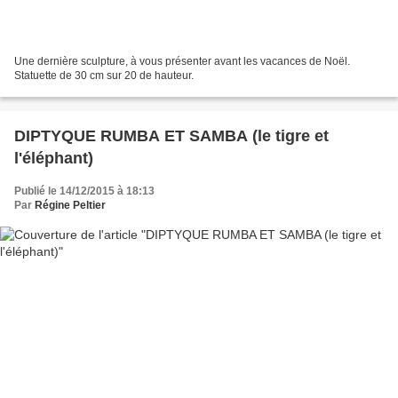
Une dernière sculpture, à vous présenter avant les vacances de Noël.
Statuette de 30 cm sur 20 de hauteur.
DIPTYQUE RUMBA ET SAMBA (le tigre et
l'éléphant)
Publié le 14/12/2015 à 18:13
Par
Régine Peltier