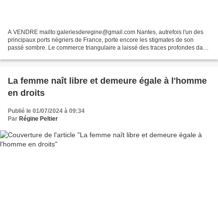
A VENDRE mailto:galeriesderegine@gmail.com Nantes, autrefois l'un des
principaux ports négriers de France, porte encore les stigmates de son
passé sombre. Le commerce triangulaire a laissé des traces profondes dans
l'histoire de la ville, mais aussi dans...
La femme naît libre et demeure égale à l'homme
en droits
Publié le 01/07/2024 à 09:34
Par
Régine Peltier