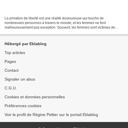
La privation de liberté est une réalité douloureuse qui touche de
nombreuses personnes à travers le monde, et les femmes ne font
malheureusement pas exception. Souvent, les femmes sont victimes de
diverses formes de privation de liberté, que ce soit par...
Hébergé par Eklablog
Top articles
Pages
Contact
Signaler un abus
C.G.U.
Cookies et données personnelles
Préférences cookies
Voir le profil de Régine Peltier sur le portail Eklablog