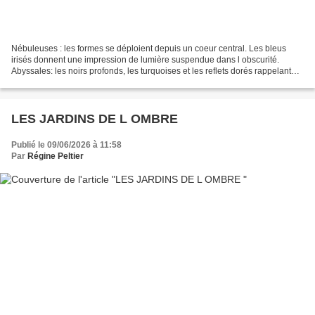
Nébuleuses : les formes se déploient depuis un coeur central. Les bleus
irisés donnent une impression de lumière suspendue dans l obscurité.
Abyssales: les noirs profonds, les turquoises et les reflets dorés rappelant
les grands fonds marins, la bioluminescence...
LES JARDINS DE L OMBRE
Publié le 09/06/2026 à 11:58
Par
Régine Peltier