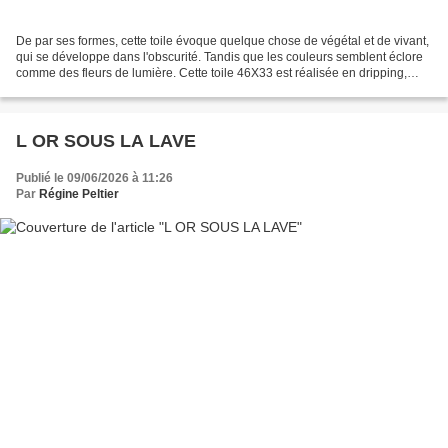
De par ses formes, cette toile évoque quelque chose de végétal et de vivant,
qui se développe dans l'obscurité. Tandis que les couleurs semblent éclore
comme des fleurs de lumière. Cette toile 46X33 est réalisée en dripping,
avec effets sur la matièr...
L OR SOUS LA LAVE
Publié le 09/06/2026 à 11:26
Par
Régine Peltier