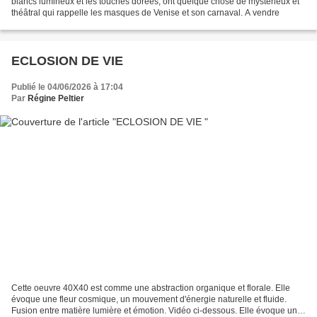
blancs lumineux et les touches dorées, ont quelque chose de mystérieux et
théâtral qui rappelle les masques de Venise et son carnaval. A vendre
ECLOSION DE VIE
Publié le 04/06/2026 à 17:04
Par
Régine Peltier
Cette oeuvre 40X40 est comme une abstraction organique et florale. Elle
évoque une fleur cosmique, un mouvement d'énergie naturelle et fluide.
Fusion entre matière lumière et émotion. Vidéo ci-dessous. Elle évoque une