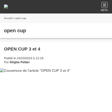
MENU
Accueil
» open cup
open cup
OPEN CUP 3 et 4
Publié le 24/10/2024 à 12:18
Par
Régine Peltier