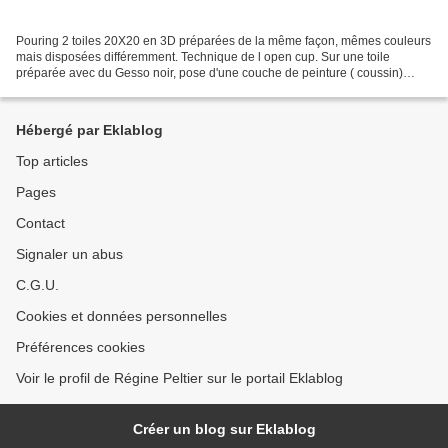
Pouring 2 toiles 20X20 en 3D préparées de la même façon, mêmes couleurs
mais disposées différemment. Technique de l open cup. Sur une toile
préparée avec du Gesso noir, pose d'une couche de peinture ( coussin)
acrylique noir de bougie, avec du floestrol...
Hébergé par Eklablog
Top articles
Pages
Contact
Signaler un abus
C.G.U.
Cookies et données personnelles
Préférences cookies
Voir le profil de Régine Peltier sur le portail Eklablog
Créer un blog sur Eklablog