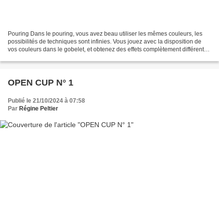
Pouring Dans le pouring, vous avez beau utiliser les mêmes couleurs, les
possibilités de techniques sont infinies. Vous jouez avec la disposition de
vos couleurs dans le gobelet, et obtenez des effets complètement différents.
Ci-dessous les mêmes couleurs...
OPEN CUP N° 1
Publié le 21/10/2024 à 07:58
Par
Régine Peltier