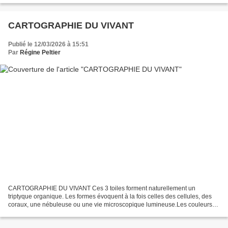
CARTOGRAPHIE DU VIVANT
Publié le 12/03/2026 à 15:51
Par
Régine Peltier
CARTOGRAPHIE DU VIVANT Ces 3 toiles forment naturellement un
triptyque organique. Les formes évoquent à la fois celles des cellules, des
coraux, une nébuleuse ou une vie microscopique lumineuse.Les couleurs
bleu profond, vert acide et touches orangées...