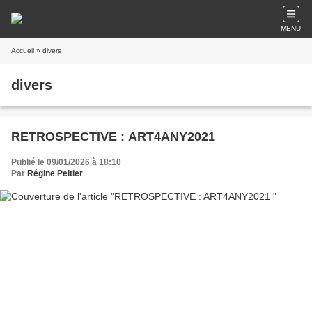
MENU
Accueil
» divers
divers
RETROSPECTIVE : ART4ANY2021
Publié le 09/01/2026 à 18:10
Par
Régine Peltier