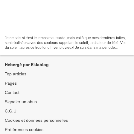
Je ne sais si c'est le temps maussade, mais voilà que mes dernières toiles,
sont réalisées avec des couleurs rappelant le soleil, la chaleur de l'été. Vite
du soleil, après ce trop long hiver pluvieux! Je suis dans ma période
orangée!! En voici une, dans...
Hébergé par Eklablog
Top articles
Pages
Contact
Signaler un abus
C.G.U.
Cookies et données personnelles
Préférences cookies