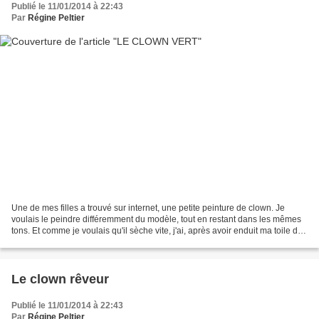
Publié le 11/01/2014 à 22:43
Par
Régine Peltier
Une de mes filles a trouvé sur internet, une petite peinture de clown. Je
voulais le peindre différemment du modèle, tout en restant dans les mêmes
tons. Et comme je voulais qu'il sèche vite, j'ai, après avoir enduit ma toile de
gesso, passé plusieurs...
Le clown rêveur
Publié le 11/01/2014 à 22:43
Par
Régine Peltier