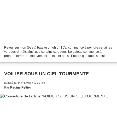
Retour sur mon (beau) bateau oh oh oh ! J'ai commencé à peindre certaines
vergues et mâts ainsi que certains cordages. Le bateau commence à
prendre forme. Le mouvement de la mer aussi. Encore quelques semaines
de patience avant le résultat final.
VOILIER SOUS UN CIEL TOURMENTE
Publié le 11/01/2014 à 22:43
Par
Régine Peltier