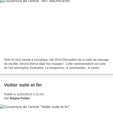
Toile lin brut, peinte à l'acrylique, été 2010.Décoration de la salle de mariage
de ma fille, dont le thème était "les voyages". Cette représentation est celle
de l'art arborigène Australien. Le kangourou, la salamandre , le castor.
Voilier suite et fin
Publié le 11/01/2014 à 22:43
Par
Régine Peltier