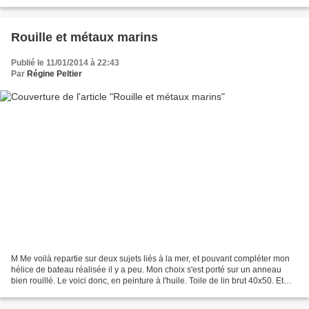
Rouille et métaux marins
Publié le 11/01/2014 à 22:43
Par
Régine Peltier
M Me voilà repartie sur deux sujets liés à la mer, et pouvant compléter mon
hélice de bateau réalisée il y a peu. Mon choix s'est porté sur un anneau
bien rouillé. Le voici donc, en peinture à l'huile. Toile de lin brut 40x50. Et
pour compléter l'ensemble,...