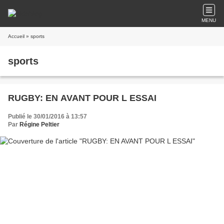
MENU
Accueil
» sports
sports
RUGBY: EN AVANT POUR L ESSAI
Publié le 30/01/2016 à 13:57
Par
Régine Peltier