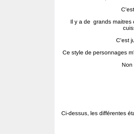
C'est
Il y a de grands maitres
cuis
C'est j
Ce style de personnages m'
Non 
Ci-dessus, les différentes é