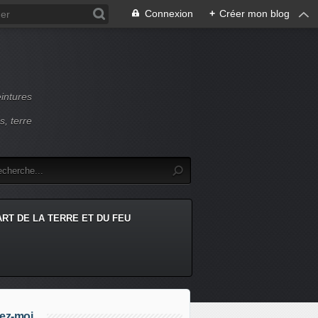
Connexion
+
Créer mon blog
intures
s, terre
ART DE LA TERRE ET DU FEU
ez-moi