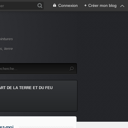
Connexion
+
Créer mon blog
intures
s, terre
ART DE LA TERRE ET DU FEU
ez-moi