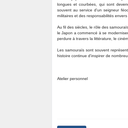
longues et courbées, qui sont deven
souvent au service d'un seigneur féod
militaires et des responsabilités envers
Au fil des siècles, le rôle des samouraï
le Japon a commencé à se moderniser. L
perdure à travers la littérature, le ciné
Les samouraïs sont souvent représenté
histoire continue d'inspirer de nombre
Atelier personnel