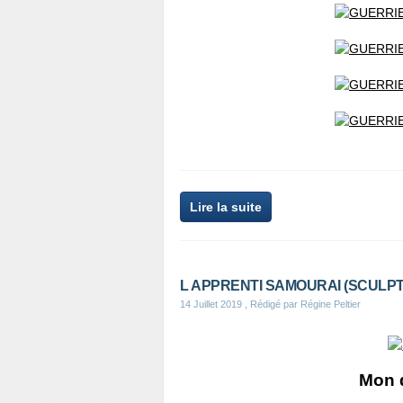
Lire la suite
L APPRENTI SAMOURAI (SCULP
14 Juillet 2019
, Rédigé par Régine Peltier
Mon 