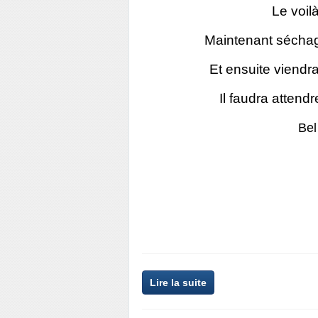
Le voil
Maintenant séchage
Et ensuite viendr
Il faudra attendr
Bel
Lire la suite