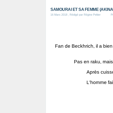
SAMOURAI ET SA FEMME (AKINAR
16 Mars 2018
, Rédigé par Régine Peltier
P
Fan de Beckhrich, il a bien 
Pas en raku, mais
Après cuisso
L'homme fai