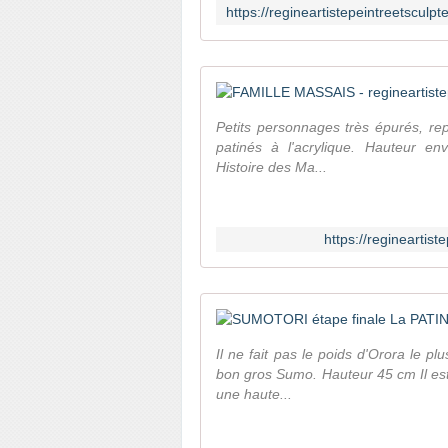
Petits personnages très épurés, rep
patinés à l'acrylique. Hauteur 
Histoire des Ma...
https://regineartis
Il ne fait pas le poids d'Orora le p
bon gros Sumo. Hauteur 45 cm Il est
une haute...