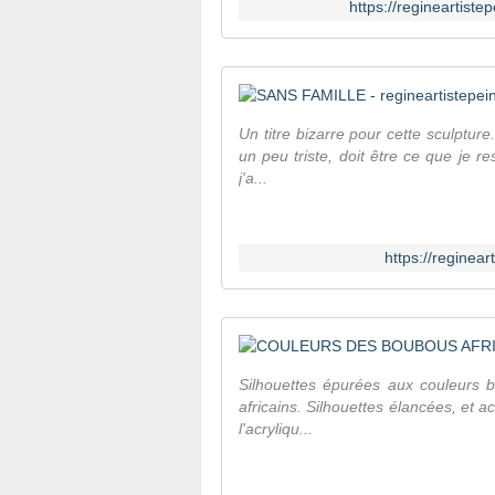
https://regineartist
Un titre bizarre pour cette sculpture
un peu triste, doit être ce que je r
j'a...
https://reginea
Silhouettes épurées aux couleurs 
africains. Silhouettes élancées, et 
l'acryliqu...