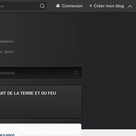
Connexion
+
Créer mon blog
intures
s, terre
ART DE LA TERRE ET DU FEU
ez-moi