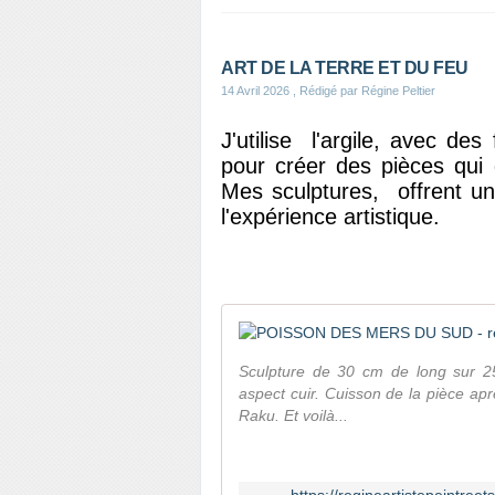
ART DE LA TERRE ET DU FEU
14 Avril 2026
, Rédigé par Régine Peltier
J'utilise l'argile, avec des 
pour créer des pièces qui 
Mes sculptures, offrent une
l'expérience artistique.
Sculpture de 30 cm de long sur 25.
aspect cuir. Cuisson de la pièce a
Raku. Et voilà...