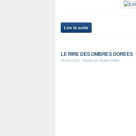
Lire la suite
LE RIRE DES OMBRES DOREES
16 Avril 2026
, Rédigé par Régine Peltier