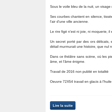
Sous le voile bleu de la nuit, un visag
Ses courbes chantent en silence, tis
l'air d'une ville ancienne.
Le rire figé n'est ni joie, ni moquerie, il 
Un secret porté par des ors délicats,
détail murmurait une histoire, que nul n
Dans ce théâtre sans scène, où les pi
âme, et l'âme énigme.
Travail de 2016 non publié en totalité
Oeuvre 72X54 travail en glacis à l'huile 
Lire la suite