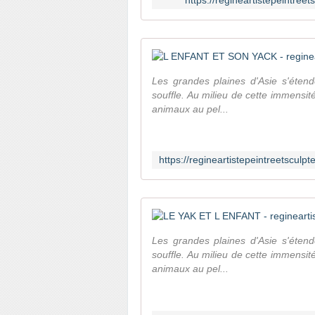
https://regineartistepeintr
Les grandes plaines d'Asie s'éten
souffle. Au milieu de cette immensi
animaux au pel...
Les grandes plaines d'Asie s'éten
souffle. Au milieu de cette immensi
animaux au pel...