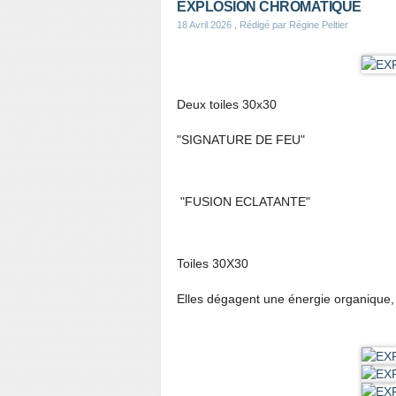
EXPLOSION CHROMATIQUE
18 Avril 2026
, Rédigé par Régine Peltier
Deux toiles 30x30
"SIGNATURE DE FEU"
"FUSION ECLATANTE"
Toiles 30X30
Elles dégagent une énergie organique,