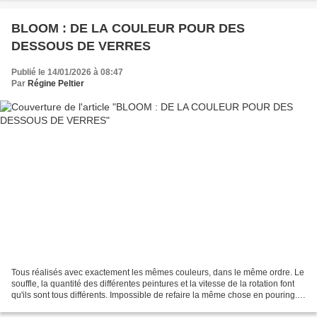
BLOOM : DE LA COULEUR POUR DES
DESSOUS DE VERRES
Publié le 14/01/2026 à 08:47
Par
Régine Peltier
Tous réalisés avec exactement les mêmes couleurs, dans le même ordre. Le
souffle, la quantité des différentes peintures et la vitesse de la rotation font
qu'ils sont tous différents. Impossible de refaire la même chose en pouring.
Les réactions chimiques...