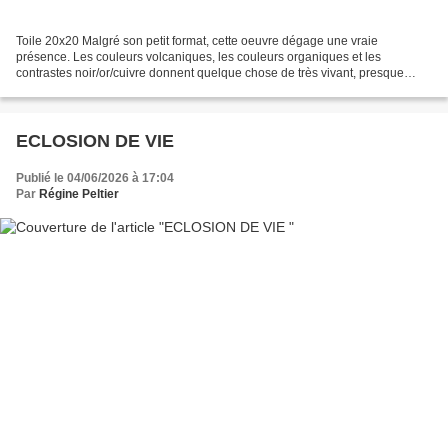
Toile 20x20 Malgré son petit format, cette oeuvre dégage une vraie
présence. Les couleurs volcaniques, les couleurs organiques et les
contrastes noir/or/cuivre donnent quelque chose de très vivant, presque
cosmique ou minéral.
ECLOSION DE VIE
Publié le 04/06/2026 à 17:04
Par
Régine Peltier