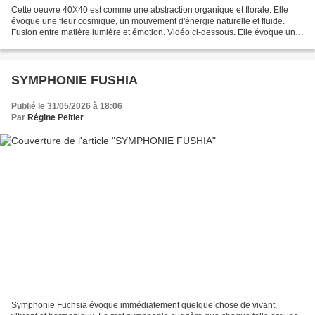
Cette oeuvre 40X40 est comme une abstraction organique et florale. Elle
évoque une fleur cosmique, un mouvement d'énergie naturelle et fluide.
Fusion entre matière lumière et émotion. Vidéo ci-dessous. Elle évoque une
fleur cosmique, un mouvement d'énergie...
SYMPHONIE FUSHIA
Publié le 31/05/2026 à 18:06
Par
Régine Peltier
Symphonie Fuchsia évoque immédiatement quelque chose de vivant,