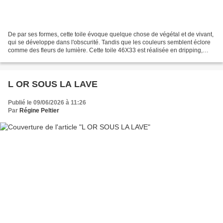
De par ses formes, cette toile évoque quelque chose de végétal et de vivant,
qui se développe dans l'obscurité. Tandis que les couleurs semblent éclore
comme des fleurs de lumière. Cette toile 46X33 est réalisée en dripping,
avec effets sur la matièr...
L OR SOUS LA LAVE
Publié le 09/06/2026 à 11:26
Par
Régine Peltier