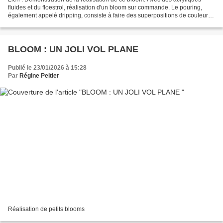
fluides et du floestrol, réalisation d'un bloom sur commande. Le pouring,
également appelé dripping, consiste à faire des superpositions de couleurs,
sur toutes sortes de supports...
BLOOM : UN JOLI VOL PLANE
Publié le 23/01/2026 à 15:28
Par
Régine Peltier
Réalisation de petits blooms