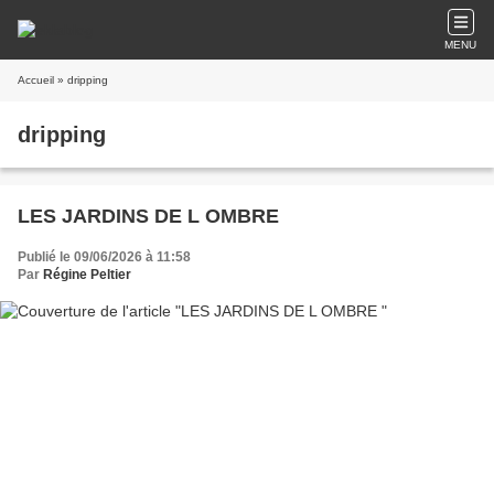
MENU
Accueil
» dripping
dripping
LES JARDINS DE L OMBRE
Publié le 09/06/2026 à 11:58
Par
Régine Peltier