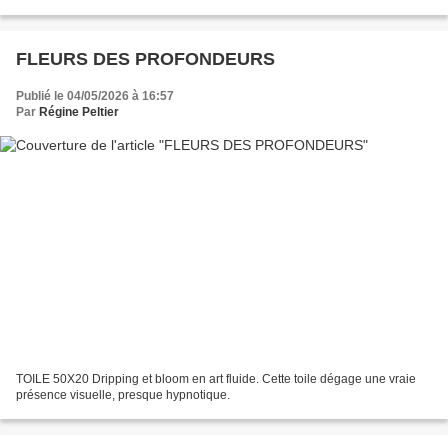
l'effet floral et les textures...
FLEURS DES PROFONDEURS
Publié le 04/05/2026 à 16:57
Par
Régine Peltier
TOILE 50X20 Dripping et bloom en art fluide. Cette toile dégage une vraie
présence visuelle, presque hypnotique.