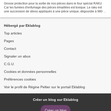
Grosse protection pour la sortie de nos pièces dans le four spécial RAKU.
Car les fumées d'enfumage des pièces émaillées est toxique. Le raku est
une succession de stress appliqués à une pièce unique, dégourdie à 980 °C
: un émaillage, une rapide montée...
Hébergé par Eklablog
Top articles
Pages
Contact
Signaler un abus
C.G.U.
Cookies et données personnelles
Préférences cookies
Voir le profil de Régine Peltier sur le portail Eklablog
Créer un blog sur Eklablog
Créer un blog