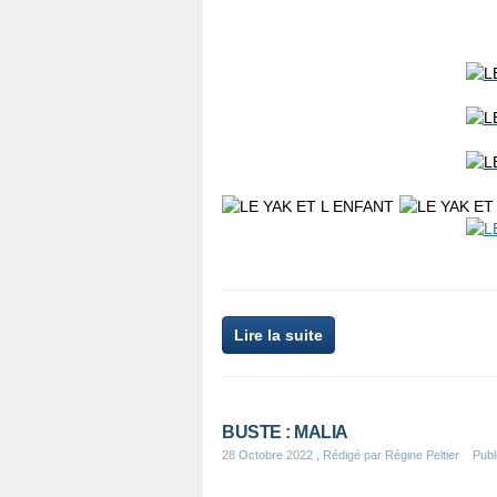
Lire la suite
BUSTE : MALIA
28 Octobre 2022
, Rédigé par Régine Peltier
Publ