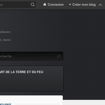
Connexion
+
Créer mon blog
intures
s, terre
ART DE LA TERRE ET DU FEU
ez-moi