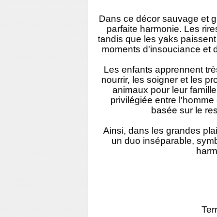
Dans ce décor sauvage et gr
parfaite harmonie. Les rir
tandis que les yaks paissent
moments d'insouciance et de 
Les enfants apprennent très
nourrir, les soigner et les 
animaux pour leur famille
privilégiée entre l'homme 
basée sur le resp
Ainsi, dans les grandes plai
un duo inséparable, symb
harm
Ter