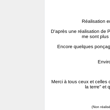
Réalisation e
D'après une réalisation de 
me sont plus 
Encore quelques ponçage
Envir
Merci à tous ceux et celles
la terre" et
(Non réalis