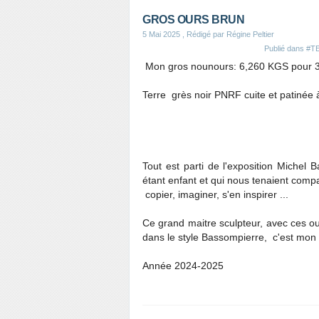
GROS OURS BRUN
5 Mai 2025
, Rédigé par Régine Peltier
Publié dans
#T
Mon gros nounours: 6,260 KGS pour 
Terre grès noir PNRF cuite et patinée à
Tout est parti de l'exposition Michel
étant enfant et qui nous tenaient compag
copier, imaginer, s'en inspirer ...
Ce grand maitre sculpteur, avec ces our
dans le style Bassompierre, c'est mon 
Année 2024-2025