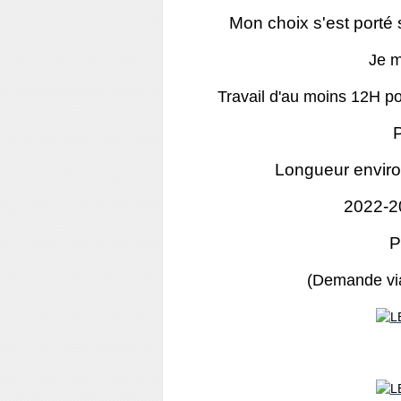
Mon choix s'est porté 
Je m
Travail d'au moins 12H po
Longueur enviro
2022-20
P
(Demande via