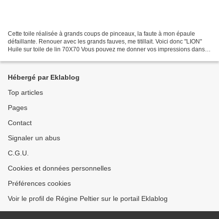
Cette toile réalisée à grands coups de pinceaux, la faute à mon épaule
défaillante. Renouer avec les grands fauves, me titillait. Voici donc "LION"
Huile sur toile de lin 70X70 Vous pouvez me donner vos impressions dans la
case ci-dessous "Ajouter un...
Hébergé par Eklablog
Top articles
Pages
Contact
Signaler un abus
C.G.U.
Cookies et données personnelles
Préférences cookies
Voir le profil de Régine Peltier sur le portail Eklablog