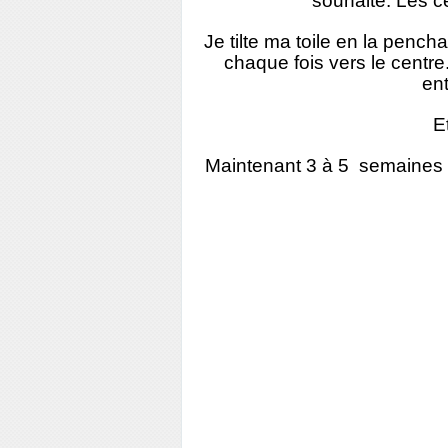
souhaite. Les c
Je tilte ma toile en la pencha
chaque fois vers le centre.
ent
Et
Maintenant 3 à 5 semaines d