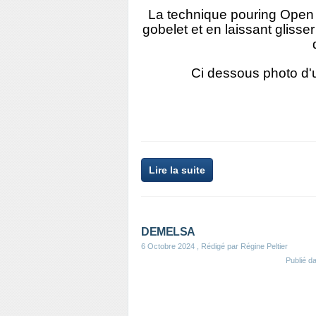
La technique pouring Open
gobelet et en laissant glisser 
Ci dessous photo d'
Lire la suite
DEMELSA
6 Octobre 2024
, Rédigé par Régine Peltier
Publié d