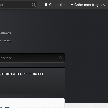
Connexion
+
Créer mon blog
intures
s, terre
ART DE LA TERRE ET DU FEU
ez-moi