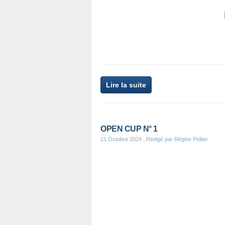
Lire la suite
OPEN CUP N° 1
21 Octobre 2024
, Rédigé par Régine Peltier