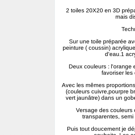
2 toiles 20X20 en 3D pré
mais di
Techn
Sur une toile préparée a
peinture ( coussin) acryliqu
d'eau.1 acry
Deux couleurs : l'orange et
favoriser les
Avec les mêmes proportions 
(couleurs cuivre,pourpre bri
vert jaunâtre) dans un gob
Versage des couleurs 
transparentes, semi 
Puis tout doucement je dép