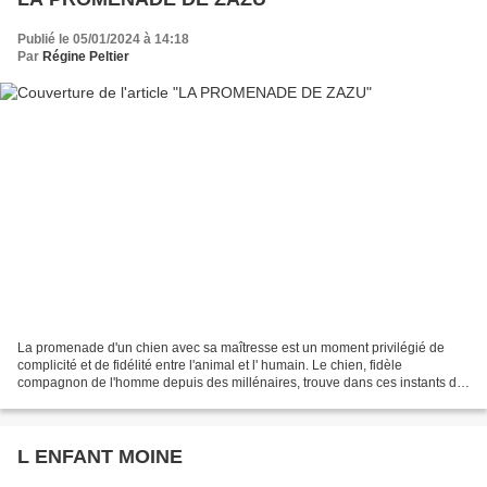
Publié le 05/01/2024 à 14:18
Par
Régine Peltier
La promenade d'un chien avec sa maîtresse est un moment privilégié de
complicité et de fidélité entre l'animal et l' humain. Le chien, fidèle
compagnon de l'homme depuis des millénaires, trouve dans ces instants de
balade une occasion de se dépenser,...
L ENFANT MOINE