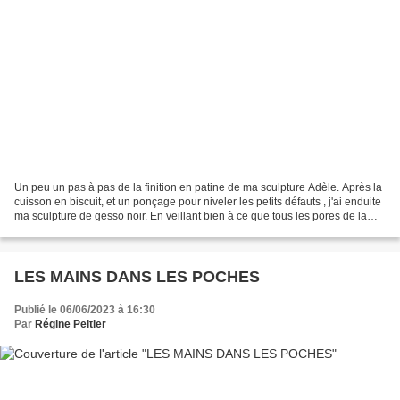
Un peu un pas à pas de la finition en patine de ma sculpture Adèle. Après la
cuisson en biscuit, et un ponçage pour niveler les petits défauts , j'ai enduite
ma sculpture de gesso noir. En veillant bien à ce que tous les pores de la
terre soient bien...
LES MAINS DANS LES POCHES
Publié le 06/06/2023 à 16:30
Par
Régine Peltier