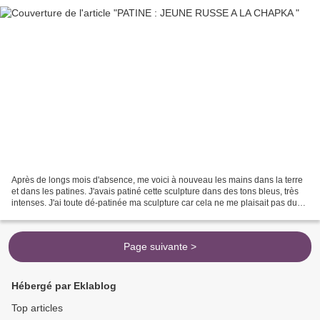
Après de longs mois d'absence, me voici à nouveau les mains dans la terre
et dans les patines. J'avais patiné cette sculpture dans des tons bleus, très
intenses. J'ai toute dé-patinée ma sculpture car cela ne me plaisait pas du
tout. La voici avec des...
Page suivante >
Hébergé par Eklablog
Top articles