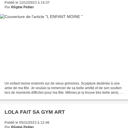
Publié le 12/12/2023 à 14:37
Par
Régine Peltier
Un enfant moine endormi sur de vieux grimoires. Sculpture destinée à une
amie de ma fille. Je voulais la remercier de sa belle amitié et de son soutien
lors de moments difficiles pour ma fille. Mêmes je la trouve très belle ainsi, je
vais réaliser une...
LOLA FAIT SA GYM ART
Publié le 05/11/2023 à 12:46
Par
Régine Peltier