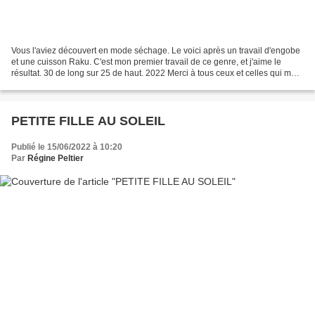
Vous l'aviez découvert en mode séchage. Le voici après un travail d'engobe
et une cuisson Raku. C'est mon premier travail de ce genre, et j'aime le
résultat. 30 de long sur 25 de haut. 2022 Merci à tous ceux et celles qui me
suivent sur les groupes "Les...
PETITE FILLE AU SOLEIL
Publié le 15/06/2022 à 10:20
Par
Régine Peltier