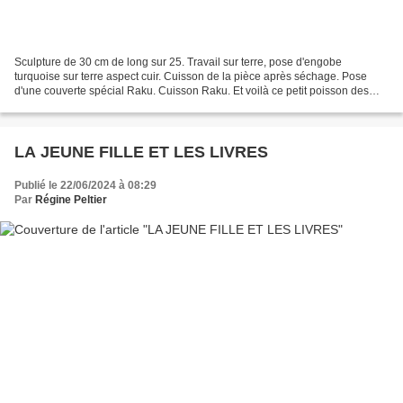
Sculpture de 30 cm de long sur 25. Travail sur terre, pose d'engobe
turquoise sur terre aspect cuir. Cuisson de la pièce après séchage. Pose
d'une couverte spécial Raku. Cuisson Raku. Et voilà ce petit poisson des
mers du sud.
LA JEUNE FILLE ET LES LIVRES
Publié le 22/06/2024 à 08:29
Par
Régine Peltier