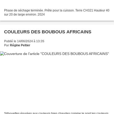
Phase de séchage terminée. Prête pour la cuisson. Terre CH321 Hauteur 40
sur 20 de large environ. 2024
COULEURS DES BOUBOUS AFRICAINS
Publié le 14/06/2024 à 13:35
Par
Régine Peltier
Silhouettes épurées aux couleurs bien chaudes comme le sont les couleurs