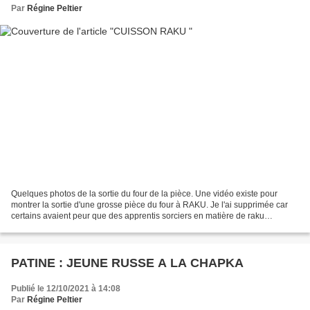
Par
Régine Peltier
Quelques photos de la sortie du four de la pièce. Une vidéo existe pour
montrer la sortie d'une grosse pièce du four à RAKU. Je l'ai supprimée car
certains avaient peur que des apprentis sorciers en matière de raku
m'imitent. Des précautions s'imposent...
PATINE : JEUNE RUSSE A LA CHAPKA
Publié le 12/10/2021 à 14:08
Par
Régine Peltier