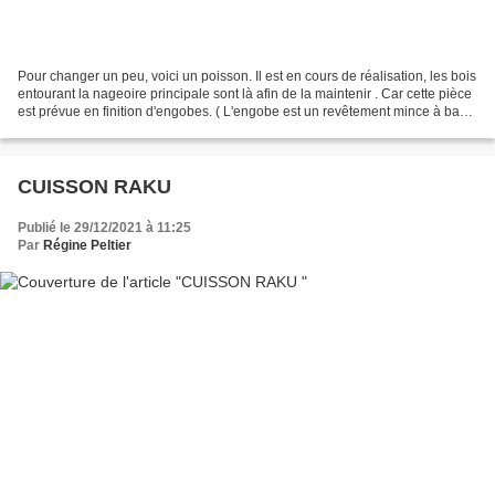
Pour changer un peu, voici un poisson. Il est en cours de réalisation, les bois
entourant la nageoire principale sont là afin de la maintenir . Car cette pièce
est prévue en finition d'engobes. ( L'engobe est un revêtement mince à base
d'argile délayée...
CUISSON RAKU
Publié le 29/12/2021 à 11:25
Par
Régine Peltier