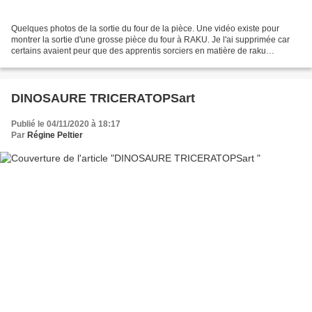
Quelques photos de la sortie du four de la pièce. Une vidéo existe pour
montrer la sortie d'une grosse pièce du four à RAKU. Je l'ai supprimée car
certains avaient peur que des apprentis sorciers en matière de raku
m'imitent. Des précautions s'imposent...
DINOSAURE TRICERATOPSart
Publié le 04/11/2020 à 18:17
Par
Régine Peltier