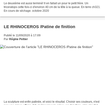
Le deuxième est aussi terminé! Il en fallait un pour le petit frère. Un
triceratops cette fois-ci d'environ 40 cm de la tête à la queue. En terre ch321.
En cours de séchage. octobre 2020
LE RHINOCEROS /Patine de finition
Publié le 11/09/2020 à 17:09
Par
Régine Peltier
La sculpture est enfin patinée, et voici le résultat. Choisir ses couleurs, n'est