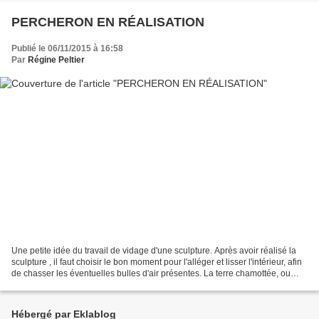
PERCHERON EN RÉALISATION
Publié le 06/11/2015 à 16:58
Par
Régine Peltier
Une petite idée du travail de vidage d'une sculpture. Après avoir réalisé la
sculpture , il faut choisir le bon moment pour l'alléger et lisser l'intérieur, afin
de chasser les éventuelles bulles d'air présentes. La terre chamottée, ou
non, ne doit pas...
Hébergé par Eklablog