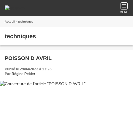
MENU
Accueil
» techniques
techniques
POISSON D AVRIL
Publié le 29/04/2022 à 13:26
Par
Régine Peltier