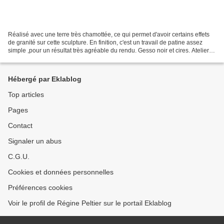
Réalisé avec une terre très chamottée, ce qui permet d'avoir certains effets
de granité sur cette sculpture. En finition, c'est un travail de patine assez
simple ,pour un résultat très agréable du rendu. Gesso noir et cires. Atelier
personnel . 2024
Hébergé par Eklablog
Top articles
Pages
Contact
Signaler un abus
C.G.U.
Cookies et données personnelles
Préférences cookies
Voir le profil de Régine Peltier sur le portail Eklablog