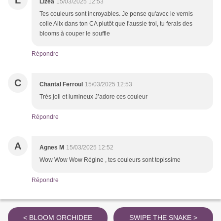
L
Lizea
15/03/2025 12:53
Tes couleurs sont incroyables. Je pense qu'avec le vernis
colle Alix dans ton CA plutôt que l'aussie trol, tu ferais des
blooms à couper le souffle
Répondre
C
Chantal Ferroul
15/03/2025 12:53
Très joli et lumineux J’adore ces couleur
Répondre
A
Agnes M
15/03/2025 12:52
Wow Wow Wow Régine , tes couleurs sont topissime
Répondre
< BLOOM ORCHIDEE
SWIPE THE SNAKE >