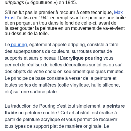
drippings
(« égouttures ») en 1945.
S'il ne fut pas le premier à recourir à cette technique,
Max
Ernst
l'utilisa en 1941 en remplissant de peinture une boîte
et en perçant un trou dans le fond de celle-ci, avant de
laisser goutter la peinture en un mouvement de va-et-vient
au-dessus de la toile.
Le
pouring
, également appelé dripping, consiste à faire
des superpositions de couleurs, sur toutes sortes de
supports et sans pinceau ! L’
acrylique pouring
vous
permet de réaliser de belles décorations sur toiles ou sur
des objets de votre choix en seulement quelques minutes.
Le principe de base consiste à verser de la peinture et
toutes sortes de matières (colle vinylique, huile silicone,
etc) sur une surface plate.
La traduction de Pouring c’est tout simplement la
peinture
fluide
ou peinture coulée ! Cet art abstrait est réalisé à
partir de peinture acrylique et vous permet de recouvrir
tous types de support plat de manière originale. Le