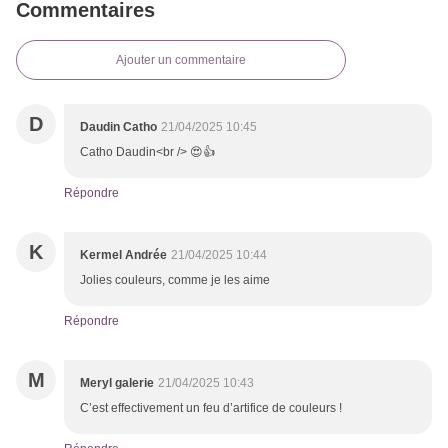
Commentaires
Ajouter un commentaire
D
Daudin Catho
21/04/2025 10:45
Catho Daudin<br /> 😍👍
Répondre
K
Kermel Andrée
21/04/2025 10:44
Jolies couleurs, comme je les aime
Répondre
M
Meryl galerie
21/04/2025 10:43
C’est effectivement un feu d’artifice de couleurs !