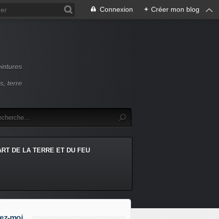
Connexion
+
Créer mon blog
intures
s, terre
ART DE LA TERRE ET DU FEU
ez-moi