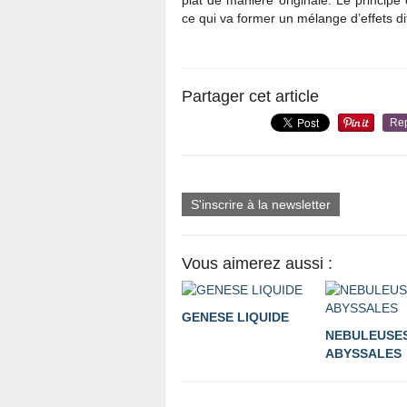
ce qui va former un mélange d’effets di
Partager cet article
Re
S'inscrire à la newsletter
Vous aimerez aussi :
GENESE LIQUIDE
NEBULEUSE
ABYSSALES