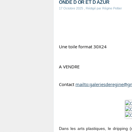
ONDE D OR ET D AZUR
17 Octobre 2025
, Rédigé par Régine Peltier
Une toile format 30X24
A VENDRE
Contact 
mailto:galeriesderegine@g
Dans les arts plastiques, le dripping (