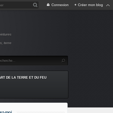
Connexion
+
Créer mon blog
intures
s, terre
ART DE LA TERRE ET DU FEU
ez-moi