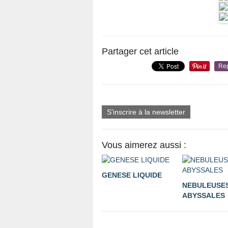
Partager cet article
Re
S'inscrire à la newsletter
Vous aimerez aussi :
GENESE LIQUIDE
NEBULEUSE
ABYSSALES