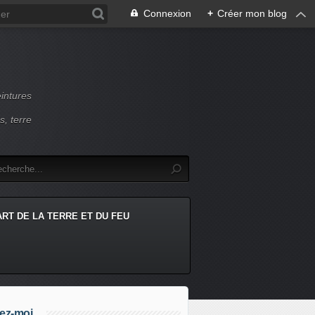
Connexion
+
Créer mon blog
intures
s, terre
ART DE LA TERRE ET DU FEU
ez-moi