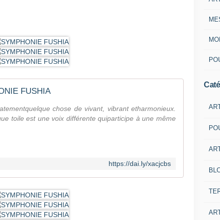
ME
MON
POU
Caté
NIE FUSHIA
AR
ementquelque chose de vivant, vibrant etharmonieux.
 toile est une voix différente quiparticipe à une même
PO
ART
https://dai.ly/xacjcbs
BL
TE
ART