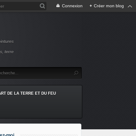
Connexion
+
Créer mon blog
intures
s, terre
ART DE LA TERRE ET DU FEU
ez-moi