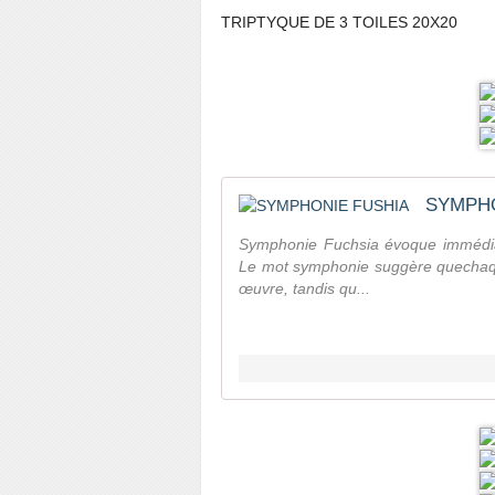
TRIPTYQUE DE 3 TOILES 20X20
SYMPHO
Symphonie Fuchsia évoque immédiat
Le mot symphonie suggère quechaque
œuvre, tandis qu...