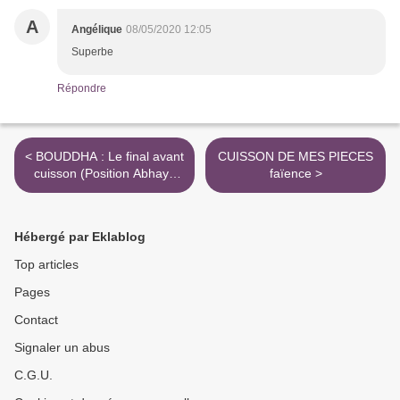
A
Angélique
08/05/2020 12:05
Superbe
Répondre
< BOUDDHA : Le final avant
CUISSON DE MES PIECES
cuisson (Position Abhaya
faïence >
mudra)
Hébergé par Eklablog
Top articles
Pages
Contact
Signaler un abus
C.G.U.