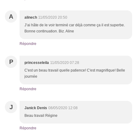
A
alinech
11/05/2020 20:50
J’ai hâte de le voir terminé car déjà comme ça il est superbe.
Bonne continuation. Biz. Aline
Répondre
P
princesseleila
11/05/2020 07:28
C'est un beau travail quelle patience! C'est magnifique! Belle
journée
Répondre
J
Janick Denis
08/05/2020 12:08
Beau travail Régine
Répondre