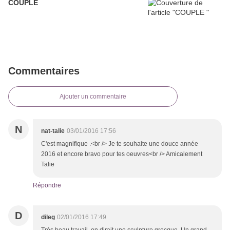
COUPLE
Commentaires
Ajouter un commentaire
N
nat-talie
03/01/2016 17:56
C'est magnifique .<br /> Je te souhaite une douce année
2016 et encore bravo pour tes oeuvres<br /> Amicalement
Talie
Répondre
D
dileg
02/01/2016 17:49