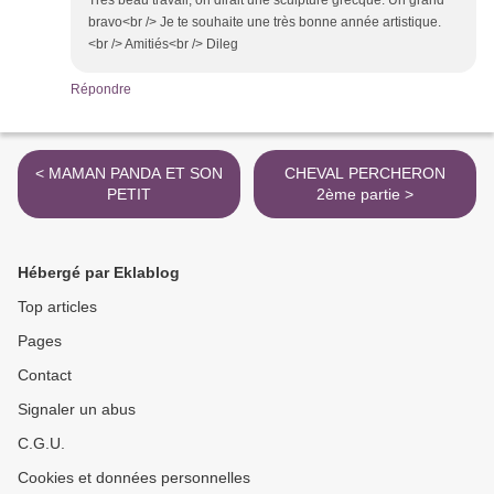
Très beau travail, on dirait une sculpture grecque. Un grand
bravo<br /> Je te souhaite une très bonne année artistique.
<br /> Amitiés<br /> Dileg
Répondre
< MAMAN PANDA ET SON
CHEVAL PERCHERON
PETIT
2ème partie >
Hébergé par Eklablog
Top articles
Pages
Contact
Signaler un abus
C.G.U.
Cookies et données personnelles