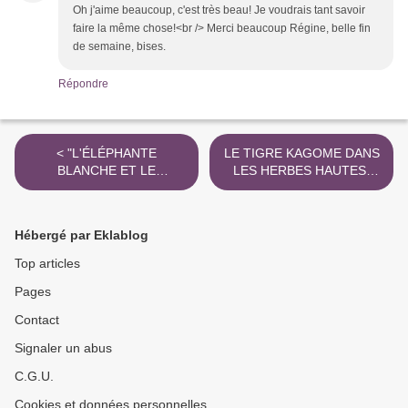
Oh j'aime beaucoup, c'est très beau! Je voudrais tant savoir
faire la même chose!<br /> Merci beaucoup Régine, belle fin
de semaine, bises.
Répondre
< "L'ÉLÉPHANTE
LE TIGRE KAGOME DANS
BLANCHE ET LE
LES HERBES HAUTES"
TROUPEAU"
(FELIN) >
Hébergé par Eklablog
Top articles
Pages
Contact
Signaler un abus
C.G.U.
Cookies et données personnelles