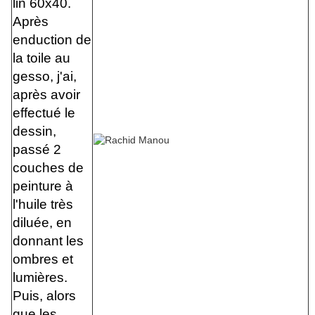
lin 60x40.
Après
enduction de
la toile au
gesso, j'ai,
après avoir
effectué le
dessin,
passé 2
couches de
peinture à
l'huile très
diluée, en
donnant les
ombres et
lumières.
Puis, alors
que les