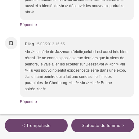
aussi et à bientôt de<br /> découvrir tes nouveaux portraits.
<br />
Répondre
D
Dileg
15/03/2013 16:55
<br /> La série de Jazzman s'étoffe,celui-ci est aussi très bien
réussi. Je ne connais pas les deux derniers que tu viens de
peindre, je vais aller les écouter sur Deezer.<br /> <br /> <br
/> Tu vas pouvoir bientôt exposer cette série dans une expo.
J'ai un ami peintre qui a fait une série sur le film des
parapluies de Cherbourg. <br /> <br /> <br /> Bonne
soirée <br />
Répondre
< Trompettiste
Statuette de femme >