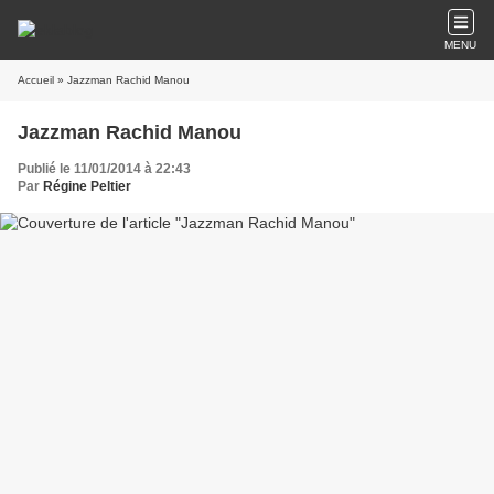
MENU
Accueil
» Jazzman Rachid Manou
Jazzman Rachid Manou
Publié le 11/01/2014 à 22:43
Par
Régine Peltier