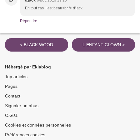
d.jack
04/03/2019 19:15
En tout cas il est beau<br /> d'jack
Répondre
< BLACK WOOD
L ENFANT CLOWN >
Hébergé par Eklablog
Top articles
Pages
Contact
Signaler un abus
C.G.U.
Cookies et données personnelles
Préférences cookies