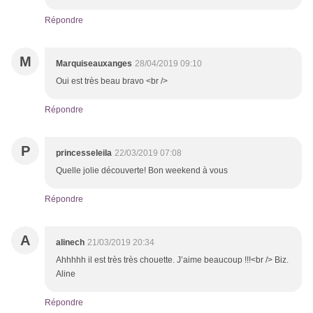
Répondre
M
Marquiseauxanges
28/04/2019 09:10
Oui est très beau bravo <br />
Répondre
P
princesseleila
22/03/2019 07:08
Quelle jolie découverte! Bon weekend à vous
Répondre
A
alinech
21/03/2019 20:34
Ahhhhh il est très très chouette. J’aime beaucoup !!!<br /> Biz.
Aline
Répondre