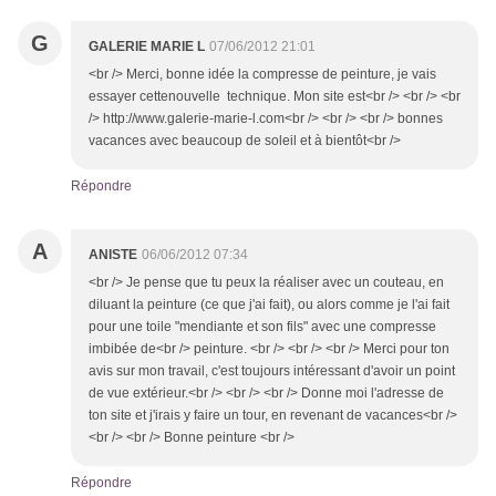
G
GALERIE MARIE L
07/06/2012 21:01
<br /> Merci, bonne idée la compresse de peinture, je vais
essayer cettenouvelle technique. Mon site est<br /> <br /> <br
/> http://www.galerie-marie-l.com<br /> <br /> <br /> bonnes
vacances avec beaucoup de soleil et à bientôt<br />
Répondre
A
ANISTE
06/06/2012 07:34
<br /> Je pense que tu peux la réaliser avec un couteau, en
diluant la peinture (ce que j'ai fait), ou alors comme je l'ai fait
pour une toile "mendiante et son fils" avec une compresse
imbibée de<br /> peinture. <br /> <br /> <br /> Merci pour ton
avis sur mon travail, c'est toujours intéressant d'avoir un point
de vue extérieur.<br /> <br /> <br /> Donne moi l'adresse de
ton site et j'irais y faire un tour, en revenant de vacances<br />
<br /> <br /> Bonne peinture <br />
Répondre