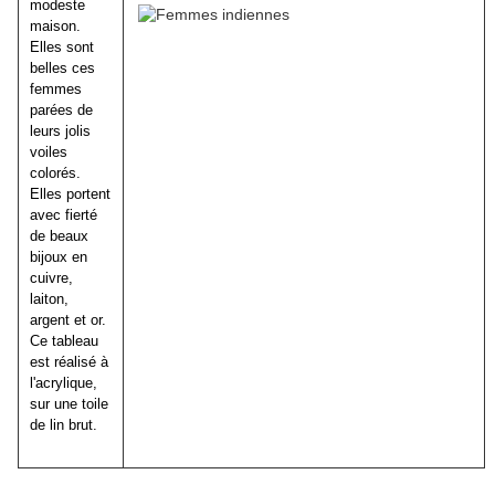
modeste
maison.
Elles sont
belles ces
femmes
parées de
leurs jolis
voiles
colorés.
Elles portent
avec fierté
de beaux
bijoux en
cuivre,
laiton,
argent et or.
Ce tableau
est réalisé à
l'acrylique,
sur une toile
de lin brut.