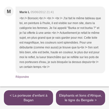
M
Marie L
05/06/2012 21:41
<br /> Bonsoir,<br /> <br /> <br /> J'ai fait le même tableau que
toi, en peinture à l'huile, il est visible sur mon site, dans la
catégorie les femmes. Je l'ai appelé "Burka or not burka ?" et
je l'ai offerte à une amie.<br /> Actuellement je refait le même
sujet, en plus grand que je vais garder pour moi. Cette toile
est magnifique, les couleurs sont splendides. Pour une
débutante (comme moi aussi) je trouve que tu<br /> t'en sort
très bien, elle est belle, haute en couleur, le plus dur est pour
moi le reflet, la lueur blanchâtre qui se reflète sur les pots de
nos porteuses d'eau, je suis bloquée la dessus depuis<br />
un certain temps.<br />
Répondre
< La porteuse d'enfant à
Eléphants et lions d'Afrique,
Bagan
le tigre du Bengale >