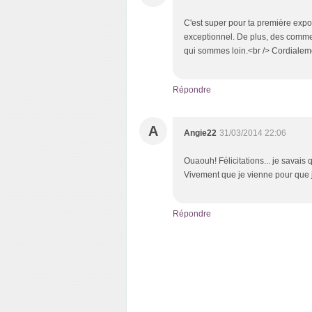
C'est super pour ta première expos
exceptionnel. De plus, des comment
qui sommes loin.<br /> Cordialem
Répondre
A
Angie22
31/03/2014 22:06
Ouaouh! Félicitations... je savais q
Vivement que je vienne pour que j
Répondre