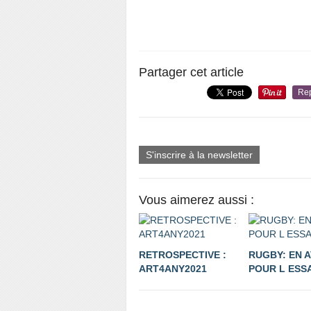
Partager cet article
Re
S'inscrire à la newsletter
Vous aimerez aussi :
RETROSPECTIVE :
RUGBY: EN 
ART4ANY2021
POUR L ESSA