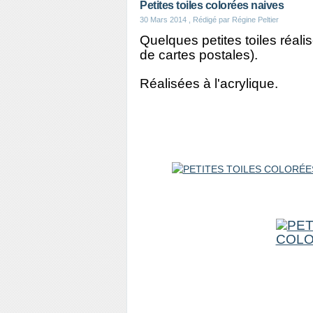
Petites toiles colorées naives
30 Mars 2014
, Rédigé par Régine Peltier
Quelques petites toiles réali
de cartes postales).
Réalisées à l'acrylique.