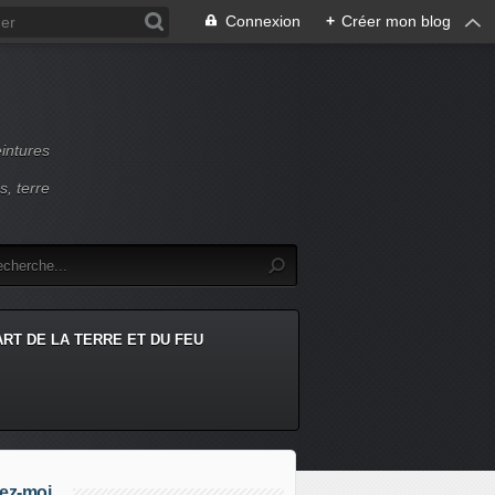
Connexion
+
Créer mon blog
intures
s, terre
ART DE LA TERRE ET DU FEU
ez-moi