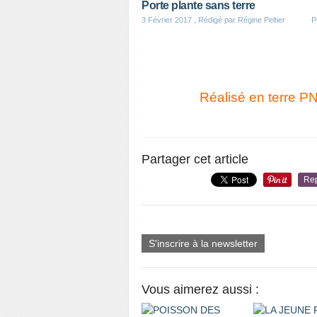
Porte plante sans terre
3 Février 2017
, Rédigé par Régine Peltier
P
Réalisé en terre PN
Partager cet article
Re
S'inscrire à la newsletter
Vous aimerez aussi :