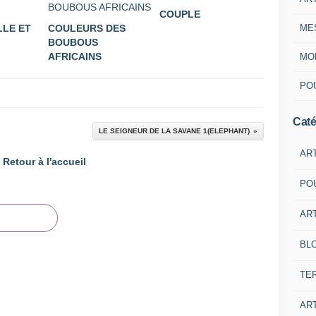
COUPLE
ME
LLE ET
COULEURS DES
BOUBOUS
AFRICAINS
MON
POU
Caté
LE SEIGNEUR DE LA SAVANE 1(ELEPHANT)
AR
Retour à l'accueil
PO
ART
BL
TE
ART