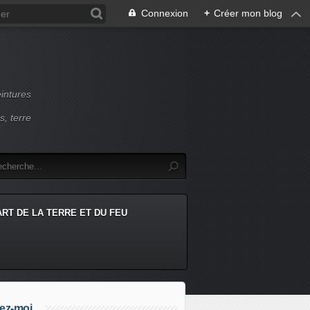
Connexion
+
Créer mon blog
intures
s, terre
ART DE LA TERRE ET DU FEU
ez-moi