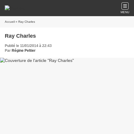
MENU
Accueil
» Ray Charles
Ray Charles
Publié le 11/01/2014 à 22:43
Par
Régine Peltier