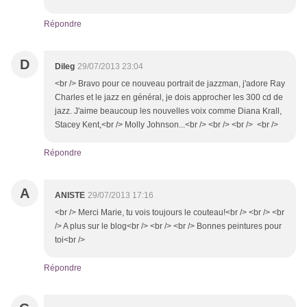
Répondre
D
Dileg
29/07/2013 23:04
<br /> Bravo pour ce nouveau portrait de jazzman, j'adore Ray
Charles et le jazz en général, je dois approcher les 300 cd de
jazz. J'aime beaucoup les nouvelles voix comme Diana Krall,
Stacey Kent,<br /> Molly Johnson...<br /> <br /> <br /> <br />
Répondre
A
ANISTE
29/07/2013 17:16
<br /> Merci Marie, tu vois toujours le couteau!<br /> <br /> <br
/> A plus sur le blog<br /> <br /> <br /> Bonnes peintures pour
toi<br />
Répondre