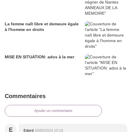
La femme naît libre et demeure égale
à l'homme en droits
MISE EN SITUATION: ados à la mer
Commentaires
Ajouter un commentaire
E
Edard
30/06/2024 10:19