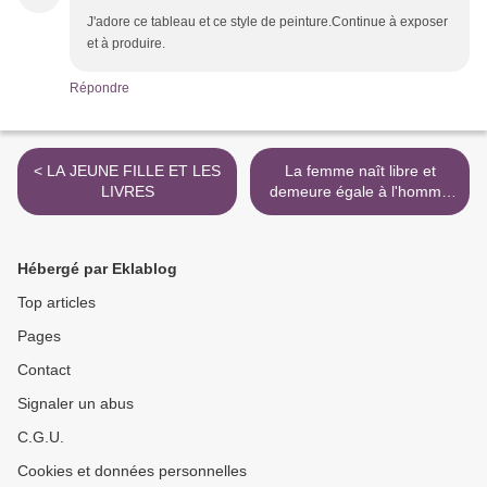
J'adore ce tableau et ce style de peinture.Continue à exposer
et à produire.
Répondre
< LA JEUNE FILLE ET LES
La femme naît libre et
LIVRES
demeure égale à l'homme
en droits >
Hébergé par Eklablog
Top articles
Pages
Contact
Signaler un abus
C.G.U.
Cookies et données personnelles