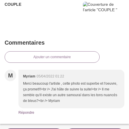
COUPLE
Commentaires
Ajouter un commentaire
M
Myriam
05/04/2022 01:22
Merci beaucoup l'artiste , cette photo est superbe et l'oeuvre,
ça promet!!!<br /> J'ai hâte de suivre la suite!<br /> Il me
semble qu'il existe un autre samouraï dans les tons nuancés
de bleus?<br /> Myriam
Répondre