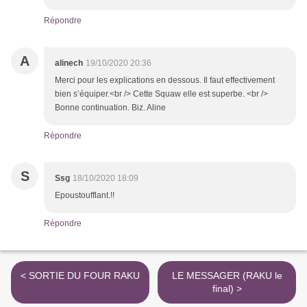
Répondre
A
alinech
19/10/2020 20:36
Merci pour les explications en dessous. Il faut effectivement
bien s’équiper.<br /> Cette Squaw elle est superbe. <br />
Bonne continuation. Biz. Aline
Répondre
S
Ssg
18/10/2020 18:09
Epoustoufflant.!!
Répondre
< SORTIE DU FOUR RAKU
LE MESSAGER (RAKU le
final) >