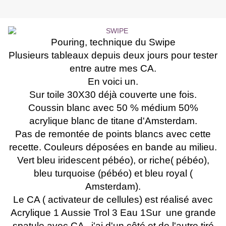
Pouring, technique du Swipe
Plusieurs tableaux depuis deux jours pour tester
entre autre mes CA.
En voici un.
Sur toile 30X30 déjà couverte une fois.
Coussin blanc avec 50 % médium 50%
acrylique blanc de titane d'Amsterdam.
Pas de remontée de points blancs avec cette
recette. Couleurs déposées en bande au milieu.
Vert bleu iridescent pébéo), or riche( pébéo),
bleu turquoise (pébéo) et bleu royal (
Amsterdam).
Le CA ( activateur de cellules) est réalisé avec
Acrylique 1 Aussie Trol 3 Eau 1Sur
une grande
spatule avec CA , j'ai d'un côté et de l'autre tiré