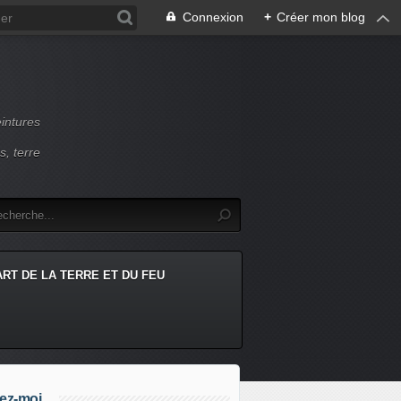
Connexion
+
Créer mon blog
intures
s, terre
ART DE LA TERRE ET DU FEU
ez-moi