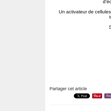
d'é
Un activateur de cellules
Partager cet article
Re