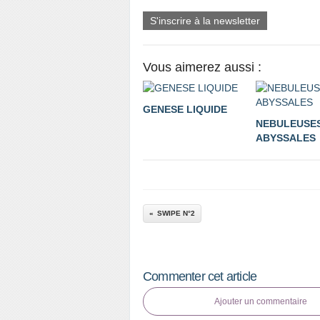
S'inscrire à la newsletter
Vous aimerez aussi :
GENESE LIQUIDE
NEBULEUSE
ABYSSALES
SWIPE N°2
Commenter cet article
Ajouter un commentaire