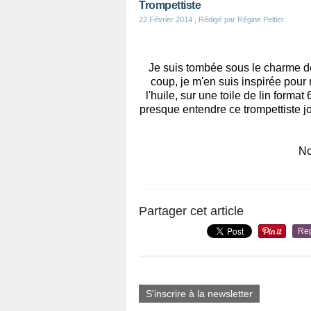
Trompettiste
22 Février 2014
, Rédigé par Régine Peltier
Je suis tombée sous le charme des
coup, je m'en suis inspirée pour r
l'huile, sur une toile de lin format
presque entendre ce trompettiste jou
No
Partager cet article
Re
S'inscrire à la newsletter