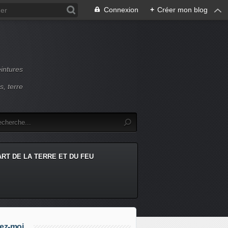
Connexion
+
Créer mon blog
intures
s, terre
ART DE LA TERRE ET DU FEU
ez-moi