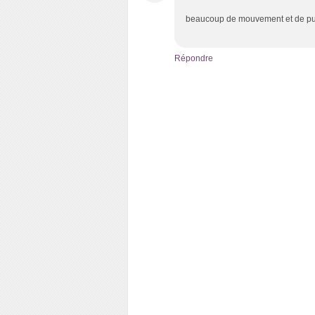
beaucoup de mouvement et de pui
Répondre