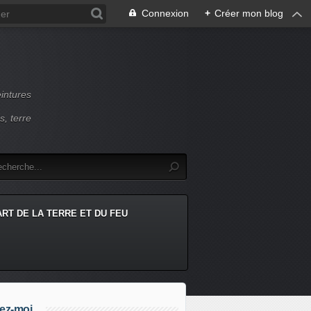
Connexion
+
Créer mon blog
intures
s, terre
ART DE LA TERRE ET DU FEU
ez-moi