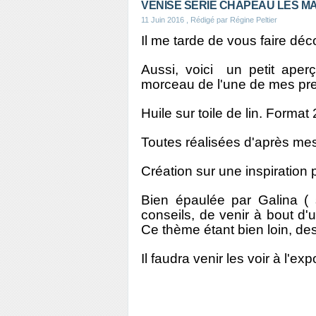
VENISE SERIE CHAPEAU LES M
11 Juin 2016
, Rédigé par Régine Peltier
Il me tarde de vous faire déc
Aussi, voici un petit aper
morceau de l'une de mes prem
Huile sur toile de lin. Forma
Toutes réalisées d'après me
Création sur une inspiration 
Bien épaulée par Galina ( 
conseils, de venir à bout d'
Ce thème étant bien loin, des
Il faudra venir les voir à l'ex