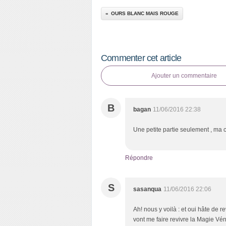
OURS BLANC MAIS ROUGE
Commenter cet article
Ajouter un commentaire
B
bagan
11/06/2016 22:38
Une petite partie seulement , ma c
Répondre
S
sasanqua
11/06/2016 22:06
Ah! nous y voilà : et oui hâte de r
vont me faire revivre la Magie Vé